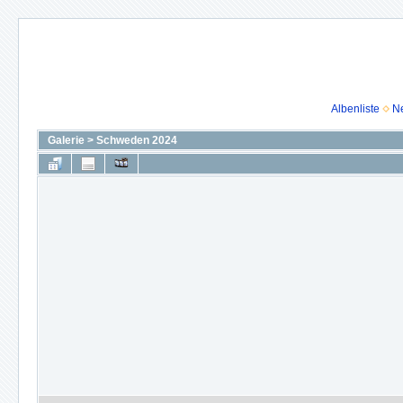
Albenliste
N
Galerie
>
Schweden 2024