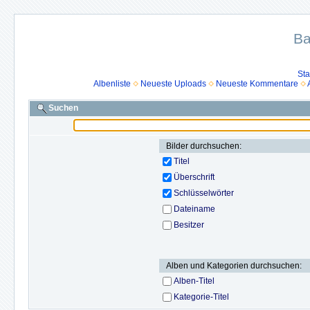
Ba
Sta
Albenliste
Neueste Uploads
Neueste Kommentare
Suchen
Bilder durchsuchen:
Titel
Überschrift
Schlüsselwörter
Dateiname
Besitzer
Alben und Kategorien durchsuchen:
Alben-Titel
Kategorie-Titel