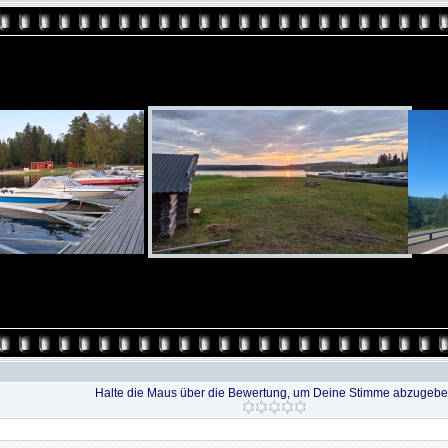
Halte die Maus über die Bewertung, um Deine Stimme abzugeb